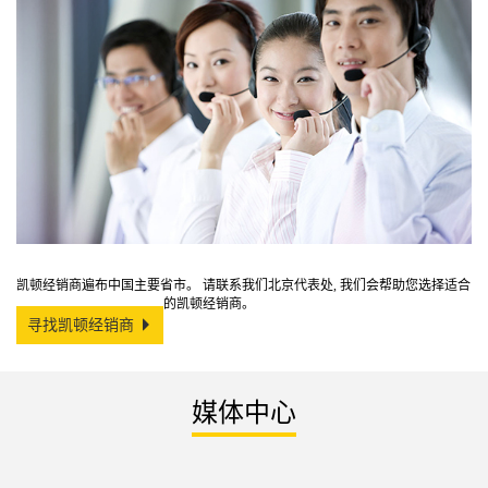
凯顿经销商遍布中国主要省市。 请联系我们北京代表处, 我们会帮助您选择适合
的凯顿经销商。
寻找凯顿经销商
媒体中心