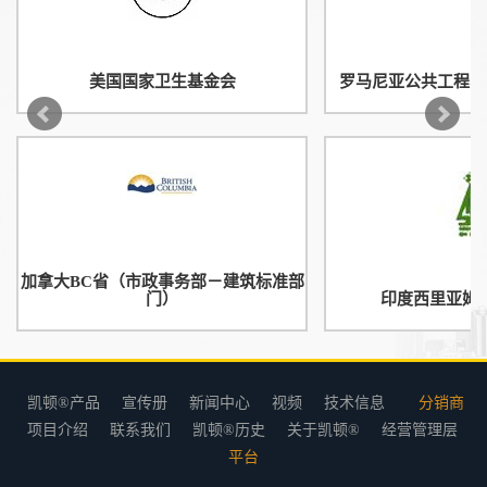
美国国家卫生基金会
罗马尼亚公共工程、
加拿大BC省（市政事务部－建筑标准部
门）
印度西里亚姆
凯顿®产品
宣传册
新闻中心
视频
技术信息
分销商
项目介绍
联系我们
凯顿®历史
关于凯顿®
经营管理层
平台