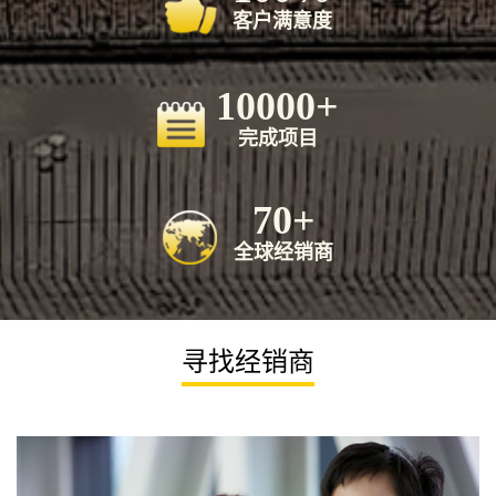
客户满意度
10000+
完成项目
70+
全球经销商
寻找经销商