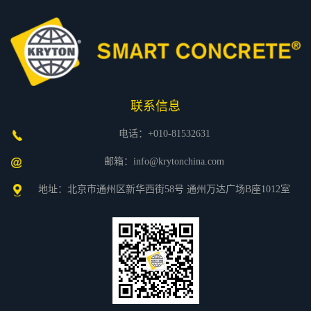
联系信息
电话：+010-81532631
邮箱：info@krytonchina.com
地址：北京市通州区新华西街58号 通州万达广场B座1012室