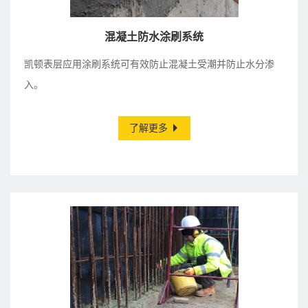
混凝土防水涂刷系统
凯顿表层应用涂刷系统可有效防止混凝土受潮并防止水分渗
入。
了解更多