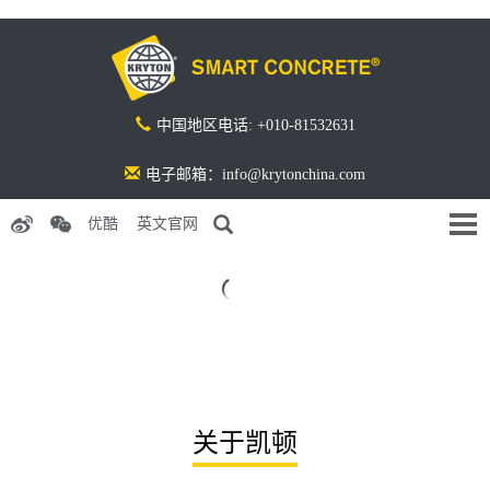
中国地区电话: +010-81532631
电子邮箱：info@krytonchina.com
优酷
英文官网
关于凯顿