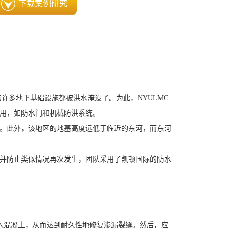
下载案例研究
的许多地下基础设施都被洪水淹没了。为此，NYULMC
用，如防水门和机械防洪系统。
。此外，该地区的地基高度远低于临近的东河，而东河
并防止类似情况再次发生，团队采用了凯顿国际的防水
入混凝土，从而达到耐久性地修复渗漏裂缝。然后，应