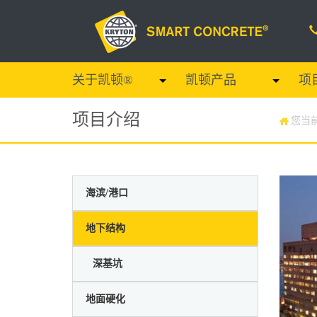
关于凯顿®
凯顿产品
项
项目介绍
您当
海滨/港口
地下结构
⠀深基坑
地面硬化