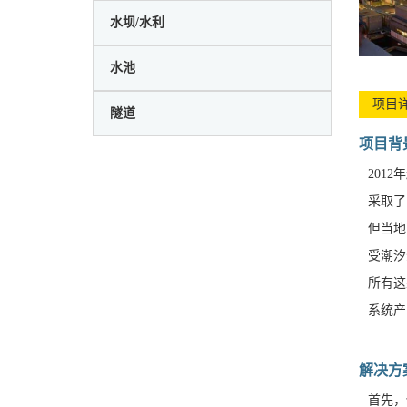
水坝/水利
水池
项目
隧道
项目背
201
采取了
但当地
受潮汐
所有这
系统产
解决方
首先，使用