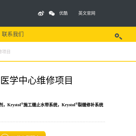
优酷
英文官网
联系我们
修项目
尼医学中心维修项目
®
®
Krystol
施工缝止水带系统，Krystol
裂缝修补系统