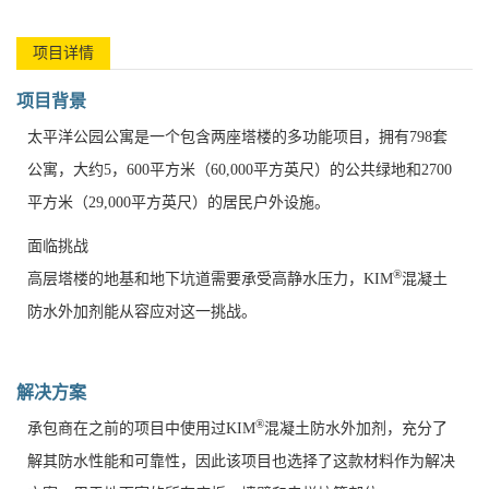
项目详情
项目背景
太平洋公园公寓是一个包含两座塔楼的多功能项目，拥有798套
公寓，大约5，600平方米（60,000平方英尺）的公共绿地和2700
平方米（29,000平方英尺）的居民户外设施。
面临挑战
®
高层塔楼的地基和地下坑道需要承受高静水压力，KIM
混凝土
防水外加剂能从容应对这一挑战。
解决方案
®
承包商在之前的项目中使用过KIM
混凝土防水外加剂，充分了
解其防水性能和可靠性，因此该项目也选择了这款材料作为解决