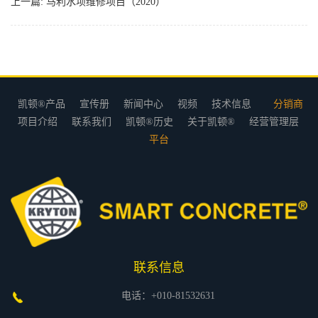
上一篇:
马利水坝维修项目（2020）
凯顿®产品
宣传册
新闻中心
视频
技术信息
分销商
项目介绍
联系我们
凯顿®历史
关于凯顿®
经营管理层
平台
联系信息
电话：+010-81532631