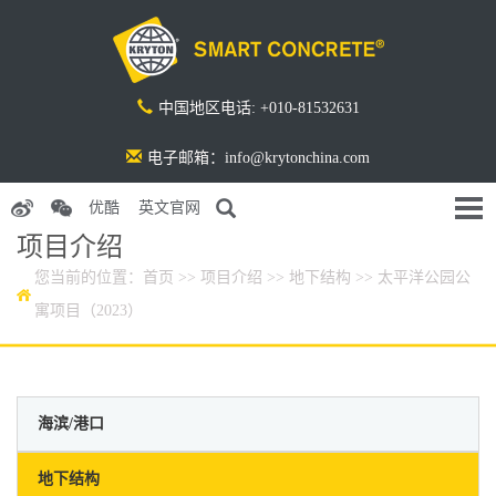
中国地区电话: +010-81532631
电子邮箱：info@krytonchina.com
优酷
英文官网
项目介绍
您当前的位置：
首页
>>
项目介绍
>>
地下结构
>> 太平洋公园公
寓项目（2023）
海滨/港口
地下结构