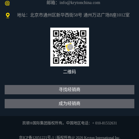
邮箱：info@krytonchina.com
地址：北京市通州区新华西街58号 通州万达广场B座1012室
二维码
寻找经销商
成为经销商
凯顿®国际集团版权所有。中国地区电话：+ 010-81532631
京ICP备12051221号-1
|
版权所有@ 2026 Kryton International Inc.