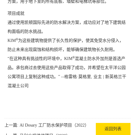
方案，用于地下室的所有底板、墙壁和电梯坑等部位。
项目成就
通过使用凯顿国际先进的防水解决方案，成功应对了地下建筑结
构面临的防水挑战。
®
KIM
为这些建筑物提供了长久性的保护，使其免受水分侵入，
防止未来出现腐蚀和结构损坏，能够确保建筑物长久耐用。
®
“在这种具有挑战性的环境中，KIM
混凝土防水外加剂是首选产
品。承包商过去使用这些产品取得了成功，并希望在太平洋公园
公寓项目上复制这种成功。” --格雷格·莫格里, 业主 | 新英格兰干
混凝土公司
上一篇:
Al Dosary 工厂防水保护项目（2022）
返回列表