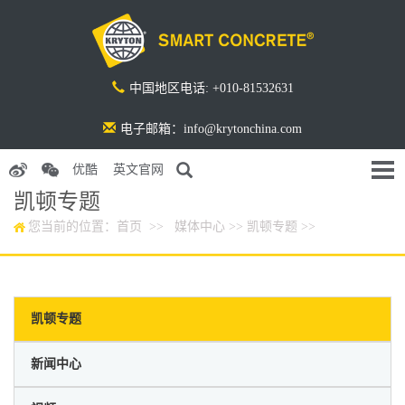
中国地区电话: +010-81532631
电子邮箱：info@krytonchina.com
优酷
英文官网
凯顿专题
您当前的位置：
首页
>>
媒体中心
>>
凯顿专题
>>
凯顿专题
新闻中心