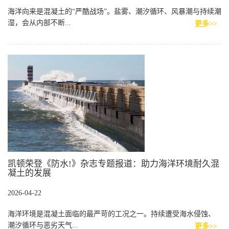
海洋向来是混凝土的“严酷战场”。盐雾、潮汐循环、风暴潮与持续潮
湿，会从内部不断...
更多>>
凯顿荣登《防水!》杂志专题报道：助力海洋环境耐久混
凝土的发展
2026-04-22
海洋环境是混凝土面临的最严苛的工况之一。持续遭受海水侵蚀、
潮汐循环与恶劣天气...
更多>>