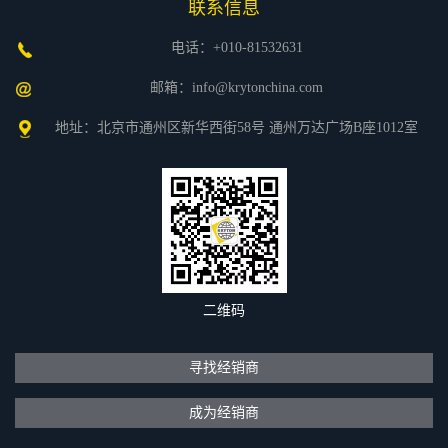
联系信息
电话：+010-81532631
邮箱：info@krytonchina.com
地址：北京市通州区新华西街58号 通州万达广场B座1012室
二维码
寻找经销商
成为经销商