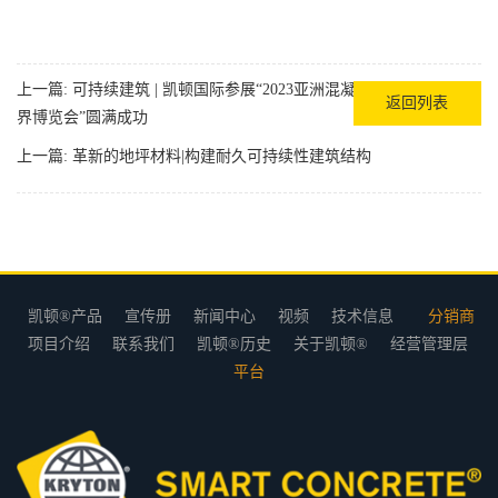
上一篇:
可持续建筑 | 凯顿国际参展“2023亚洲混凝土世
返回列表
界博览会”圆满成功
上一篇:
革新的地坪材料|构建耐久可持续性建筑结构
凯顿®产品
宣传册
新闻中心
视频
技术信息
分销商
项目介绍
联系我们
凯顿®历史
关于凯顿®
经营管理层
平台