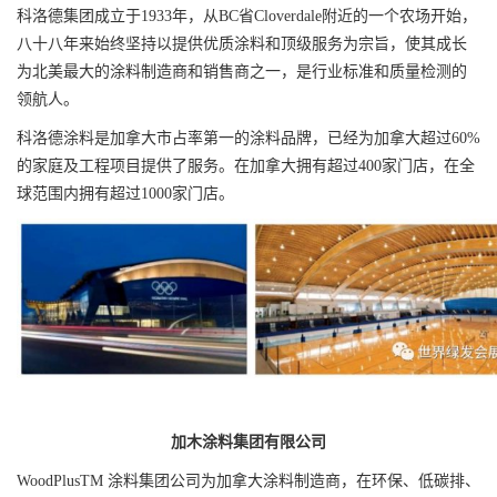
科洛德集团成立于1933年，从BC省Cloverdale附近的一个农场开始，
八十八年来始终坚持以提供优质涂料和顶级服务为宗旨，使其成长
为北美最大的涂料制造商和销售商之一，是行业标准和质量检测的
领航人。
科洛德涂料是加拿大市占率第一的涂料品牌，已经为加拿大超过60%
的家庭及工程项目提供了服务。在加拿大拥有超过400家门店，在全
球范围内拥有超过1000家门店。
加木涂料集团有限公司
WoodPlusTM 涂料集团公司为加拿大涂料制造商，在环保、低碳排、