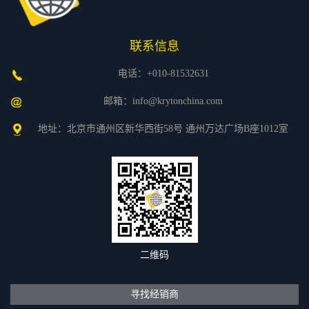
联系信息
电话：+010-81532631
邮箱：info@krytonchina.com
地址：北京市通州区新华西街58号 通州万达广场B座1012室
二维码
寻找经销商