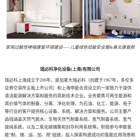
家用过敏性哮喘康复环境建设——儿童绿色低敏安全屋&鼻炎康复舱
瑞必科净化设备(上海)有限公司
瑞必科上海成立于200年，是加拿大瑞必科（创建于1967年，多伦多
证券交易所主板上市公司）和上海申能合资设立的一家致力于提供
清洁能源解决方案和服务的高新技术企业。业务聚焦可再生能源和
高价值气体的制备、分离、净化处理，为石油、化工、能源、电子
等行业的客户提供核心设备、系统、解决方案和服务。公司主要产
品线涵盖天然气脱水、生物天然气制备系统、氢气制备系统、氢气
提纯系统，以及二氧化碳捕集和封存利用系统等。积极参与申能氢
能“制、储、运、加、用“组链，投入探索构建成功的氢能应用场景和