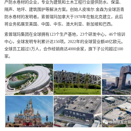
产防水卷材的企业，专业为建筑和土木工程行业提供防水、保温、
隔声、地坪、建筑围护等解决方案。创始人皮埃尔.金森为全球沥青
防水卷材的发明者。索普瑞玛加拿大于1978年在魁北克建立，此后
将业务拓展至美国、中国、中东、澳大利亚、新加坡和巴西。
索普瑞玛集团在全球拥有123个生产基地，23个研发中心，46个培训
中心，全球发明专利累计达150项。2022年的全球营业额48亿欧元。
全球员工超过1万人，合作经销商达4000余家，旗下子公司超过100
家。