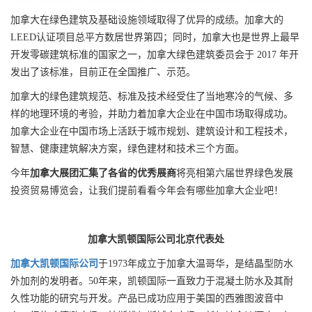
加拿大在绿色建筑及基础设施领域取得了优异的成绩。加拿大的
LEED认证项目总平方数居世界第四；同时，加拿大也是世界上最早
开发零碳建筑标准的国家之一，加拿大绿色建筑委员会于 2017 年开
发出了该标准，目前正在全国推广、示范。
加拿大的绿色建筑规范、标准及技术经受住了当地寒冷的气候、多
样的地理环境的考验，并助力着加拿大企业在中国市场取得成功。
加拿大企业在中国市场上活跃于城市规划、建筑设计和工程技术，
智慧、健康建筑解决方案，绿色建材和技术三个方面。
今年
加拿大展团汇集了各省的优秀展商
将亮相第六届世界绿色发展
投资贸易博览会，让我们提前看看今年会有哪些加拿大企业吧！
加拿大凯顿国际公司北京代表处
加拿大凯顿国际公司
于1973年成立于加拿大温哥华，是结晶型防水
外加剂的发明者。50年来，凯顿国际一直致力于混凝土防水及其耐
久性功能的研究与开发。产品已成功应用于美国的西雅图波音中