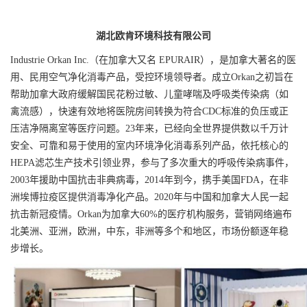
湖北欧肯环境科技有限公司
Industrie Orkan Inc.（在加拿大又名 EPURAIR），是加拿大著名的医
用、民用空气净化消毒产品，受控环境领导者。成立Orkan之初旨在
帮助加拿大政府缓解国民花粉过敏、儿童哮喘及呼吸类传染病（如
禽流感），快速有效地将医院房间转换为符合CDC标准的负压或正
压洁净隔离室等医疗问题。23年来，已经向全世界提供数以千万计
安全、可靠和易于使用的室内环境净化消毒系列产品，依托核心的
HEPA滤芯生产技术引领业界，参与了多次重大的呼吸传染病事件，
2003年援助中国抗击非典病毒，2014年到今，携手美国FDA，在非
洲埃博拉疫区提供消毒净化产品。2020年与中国和加拿大人民一起
抗击新冠疫情。Orkan为加拿大60%的医疗机构服务，营销网络遍布
北美洲、亚洲，欧洲，中东，非洲等多个和地区，市场份额逐年稳
步增长。