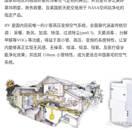
国家和地区的精英阶层对顶奢空气定制的典范，并且是众多北美好
莱坞明星、商务政要、及美国航天航空局用于 NASA空间站净化的
指定产品。
HV 是国内目前唯一的小管高压变频空气系统，全面替代涵盖传统空
调 、采暖、新风、加湿、除湿、过滤除尘(pm0.3)、灭菌消毒 、分解
甲醛等VOCs 等功能，得益于其小管、高压、变频的系统特性，让室
内能够真正实现无风感、无噪音、恒温、恒湿、恒氧、及医疗级全
能净化效果，并因其 118mm 小管特性，成为更适合中国豪宅的空气
系统。