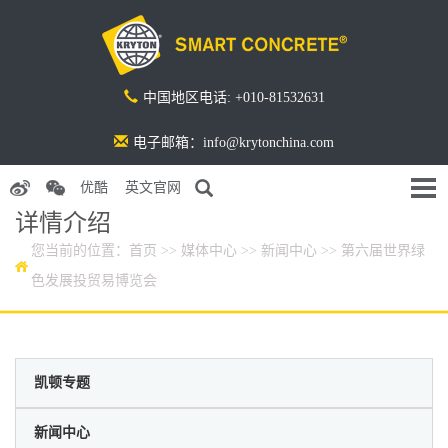
中国地区电话: +010-81532631
电子邮箱：info@krytonchina.com
优酷
英文官网
详情介绍
您当前的位置：
首页
>>
媒体中心
>>
新闻中心
>> 第六届世界绿
色发展投贸易博览会
凯顿专题
新闻中心