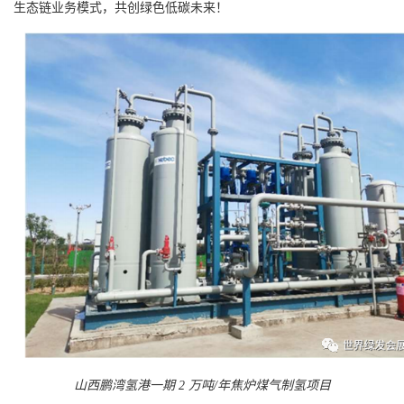
生态链业务模式，共创绿色低碳未来！
山西鹏湾氢港一期 2 万吨/年焦炉煤气制氢项目