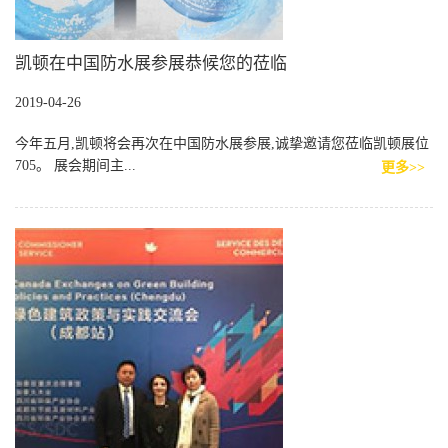
凯顿在中国防水展参展恭候您的莅临
2019-04-26
今年五月,凯顿将会再次在中国防水展参展,诚挚邀请您莅临凯顿展位
705。 展会期间主...
更多>>