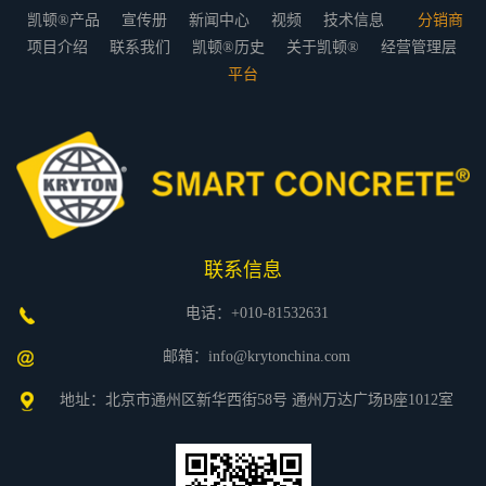
凯顿®产品
宣传册
新闻中心
视频
技术信息
分销商
项目介绍
联系我们
凯顿®历史
关于凯顿®
经营管理层
平台
联系信息
电话：+010-81532631
邮箱：info@krytonchina.com
地址：北京市通州区新华西街58号 通州万达广场B座1012室