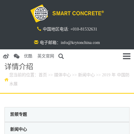
中国地区电话: +010-81532631
电子邮箱：info@krytonchina.com
优酷
英文官网
详情介绍
您当前的位置：
首页
>>
媒体中心
>>
新闻中心
>> 2019 年 中国防
水展
凯顿专题
新闻中心