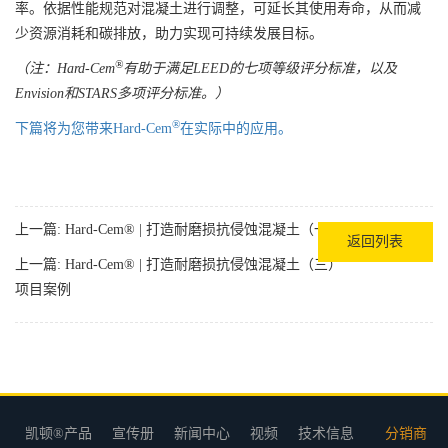
率。依据性能规范对混凝土进行调整，可延长其使用寿命，从而减
少资源消耗和碳排放，助力实现可持续发展目标。
®
（注：Hard-Cem
有助于满足LEED的七项等级评分标准，以及
Envision和STARS多项评分标准。）
®
下篇将为您带来Hard-Cem
在实际中的应用。
上一篇:
Hard-Cem® | 打造耐磨损抗侵蚀混凝土（一）
返回列表
上一篇:
Hard-Cem® | 打造耐磨损抗侵蚀混凝土（三）
项目案例
凯顿®产品
宣传册
新闻中心
视频
技术信息
分销商