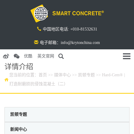
中国地区电话: +010-81532631
电子邮箱：info@krytonchina.com
优酷
英文官网
详情介绍
您当前的位置：
首页
>>
媒体中心
>>
凯顿专题
>> Hard-Cem® |
打造耐磨损抗侵蚀混凝土（二）
凯顿专题
新闻中心