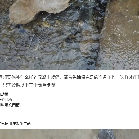
您想要修补什么样的混凝土裂缝，请首先确保充足的准备工作。这样才能
，只需遵循以下三个简单步骤：
电动凿
一个凹槽
材料填充凹槽
避免使用注浆类产品