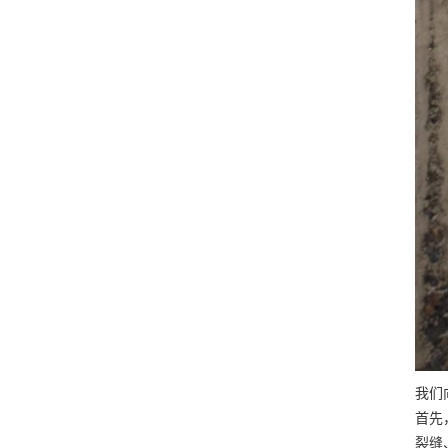
我们
首先
裂缝