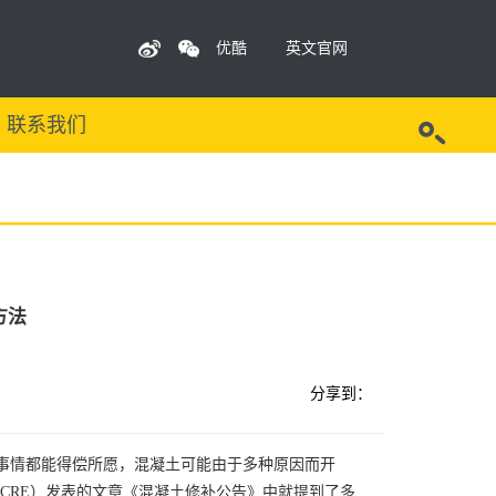
优酷
英文官网
联系我们
方法
分享到：
事情都能得偿所愿，混凝土可能由于多种原因而开
CRE）发表的文章《混凝土修补公告》中就提到了多