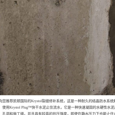
向您推荐凯顿国际的Krystol裂缝修补系统，这是一种耐久的结晶防水系
，使用Krystol Plug™快干水泥止住流水，它是一种快速凝固的水硬
、孔洞和施工缝。并且具有较高的抗压强度，即使在静水压力下也能止住