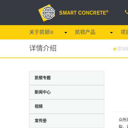
关于凯顿®
凯顿产品
项
详情介绍
您当
凯顿专题
新闻中心
视频
众所
宣传册
裂，