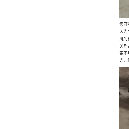
您可
因为
缝的
另外
更不
力，