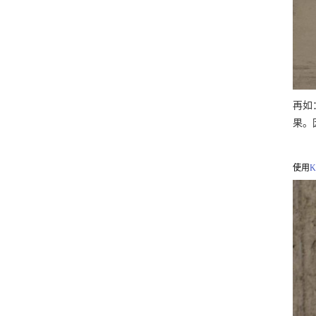
再如
果。
使用
K