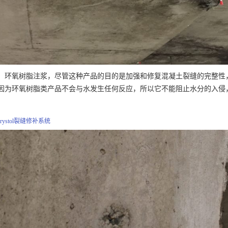
：环氧树脂注浆，尽管这种产品的目的是加强和修复混凝土裂缝的完整性
因为环氧树脂类产品不会与水发生任何反应，所以它不能阻止水分的入侵
rystol裂缝修补系统