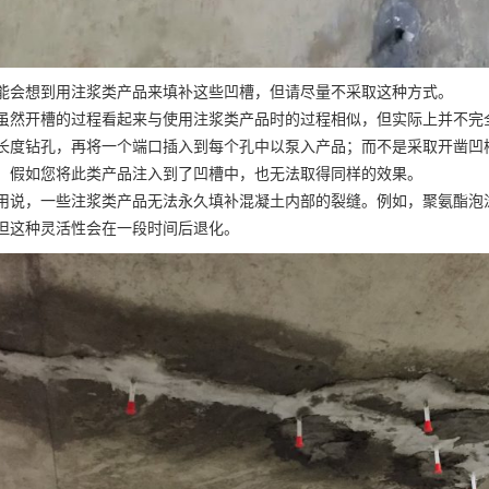
能会想到用注浆类产品来填补这些凹槽，但请尽量不采取这种方式。
虽然开槽的过程看起来与使用注浆类产品时的过程相似，但实际上并不完
长度钻孔，再将一个端口插入到每个孔中以泵入产品；而不是采取开凿凹
，假如您将此类产品注入到了凹槽中，也无法取得同样的效果。
用说，一些注浆类产品无法永久填补混凝土内部的裂缝。例如，聚氨酯泡
但这种灵活性会在一段时间后退化。